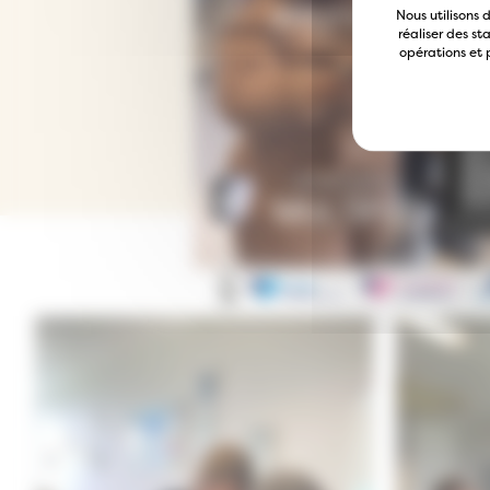
Nous utilisons 
réaliser des s
opérations et p