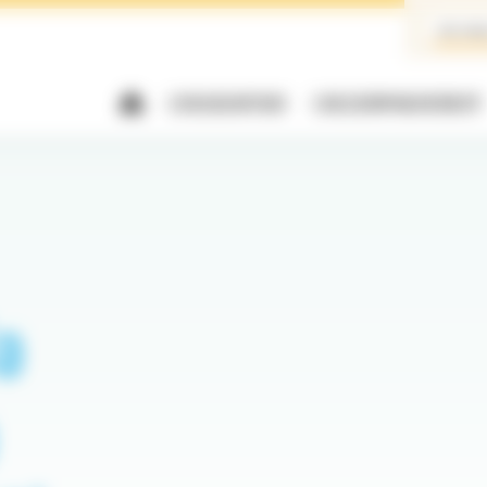
Je veu
L’ASSOCIATION
L’ACCOMPAGNEMENT
a