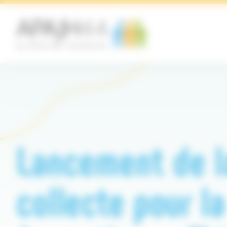
Panneau de gestion des cookies
Lancement de l
collecte pour la