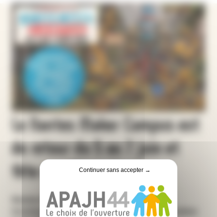
Le Nantes Maker Campus est
de retour du 5 au 7 juin et
fête ses 10 ans !
Continuer sans accepter →
Nantes Maker Campus, l'événement
incontournable de la créativité, de l’innovation